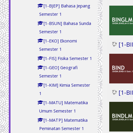
[1-BJEP] Bahasa Jepang
Semester 1
[1-BSUN] Bahasa Sunda
Semester 1
[1-EKO] Ekonomi
[1-B
Semester 1
[1-FIS] Fisika Semester 1
[1-GEO] Geografi
Semester 1
[1-KIM] Kimia Semester
[1-B
1
[1-MATU] Matematika
Umum Semester 1
[1-MATP] Matematika
Peminatan Semester 1