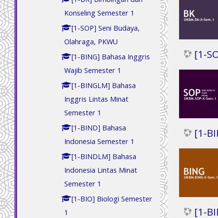
Konseling Semester 1
[1-SOP] Seni Budaya,
Olahraga, PKWU
[1-S
[1-BING] Bahasa Inggris
Wajib Semester 1
[1-BINGLM] Bahasa
Inggris Lintas Minat
Semester 1
[1-BIND] Bahasa
[1-B
Indonesia Semester 1
[1-BINDLM] Bahasa
Indonesia Lintas Minat
Semester 1
[1-BIO] Biologi Semester
[1-B
1