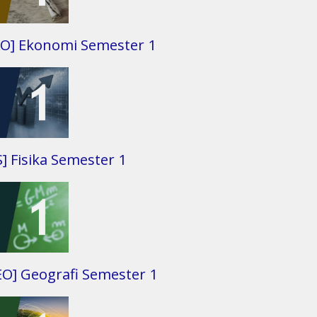
KO] Ekonomi Semester 1
S] Fisika Semester 1
EO] Geografi Semester 1