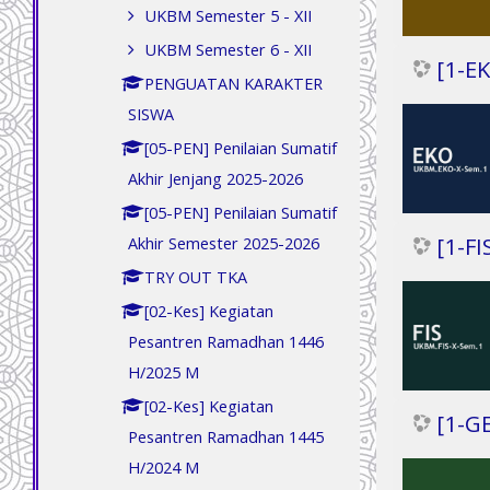
UKBM Semester 5 - XII
UKBM Semester 6 - XII
[1-E
PENGUATAN KARAKTER
SISWA
[05-PEN] Penilaian Sumatif
Akhir Jenjang 2025-2026
[05-PEN] Penilaian Sumatif
[1-FI
Akhir Semester 2025-2026
TRY OUT TKA
[02-Kes] Kegiatan
Pesantren Ramadhan 1446
H/2025 M
[02-Kes] Kegiatan
[1-G
Pesantren Ramadhan 1445
H/2024 M