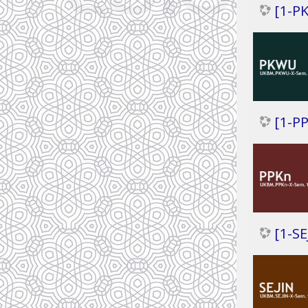
[1-P
[1-P
[1-SE