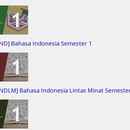
IND] Bahasa Indonesia Semester 1
INDLM] Bahasa Indonesia Lintas Minat Semeste