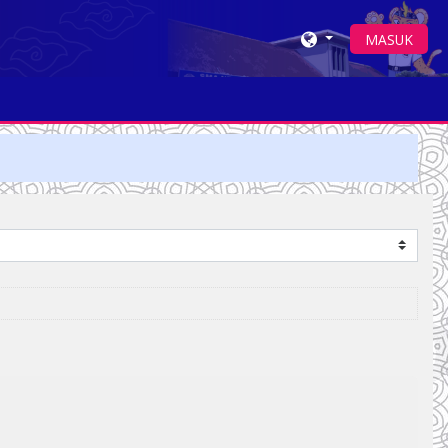
MASUK