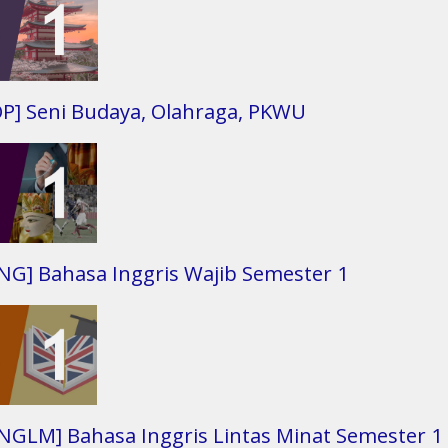
OP] Seni Budaya, Olahraga, PKWU
ING] Bahasa Inggris Wajib Semester 1
INGLM] Bahasa Inggris Lintas Minat Semester 1