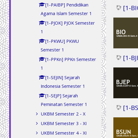
[1-PAIBP] Pendidikan
[1-BI
Agama Islam Semester 1
[1-PJOK] PJOK Semester
1
[1-PKWU] PKWU
Semester 1
[1-B
[1-PPKn] PPKn Semester
1
[1-SEJIN] Sejarah
Indonesia Semester 1
[1-SEJP] Sejarah
Peminatan Semester 1
[1-B
UKBM Semester 2 - X
UKBM Semester 3 - XI
UKBM Semester 4 - XI