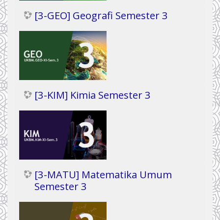
[3-GEO] Geografi Semester 3
[3-KIM] Kimia Semester 3
[3-MATU] Matematika Umum
Semester 3