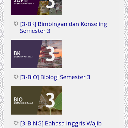
[3-BK] Bimbingan dan Konseling
Semester 3
[3-BIO] Biologi Semester 3
[3-BING] Bahasa Inggris Wajib