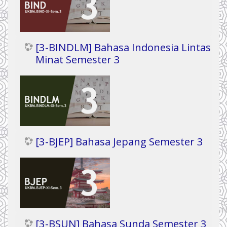
[3-BINDLM] Bahasa Indonesia Lintas
Minat Semester 3
[3-BJEP] Bahasa Jepang Semester 3
[3-BSUN] Bahasa Sunda Semester 3