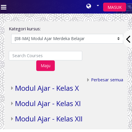
MASUK
Side panel
Loncat ke konten utama
Kategori kursus:
Search Courses
Maju
Perbesar semua
Modul Ajar - Kelas X
Modul Ajar - Kelas XI
Modul Ajar - Kelas XII