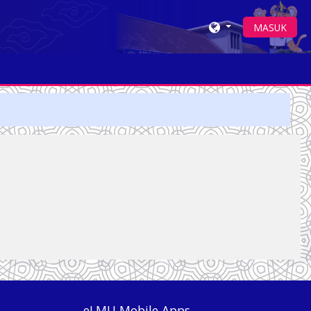
MASUK
eLMU Mobile Apps