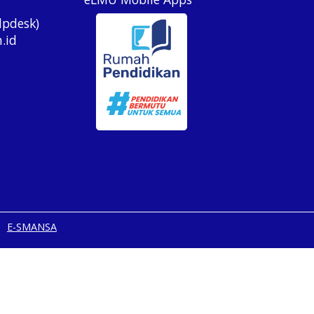
lpdesk)
.id
E-SMANSA