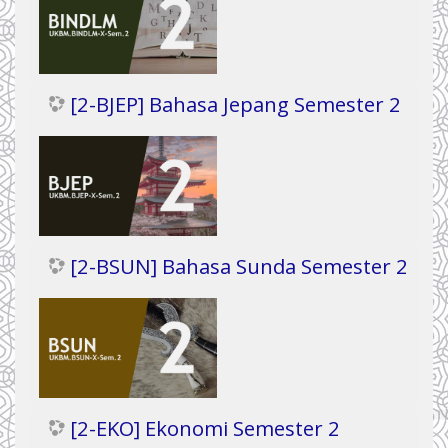
[2-BJEP] Bahasa Jepang Semester 2
[2-BSUN] Bahasa Sunda Semester 2
[2-EKO] Ekonomi Semester 2