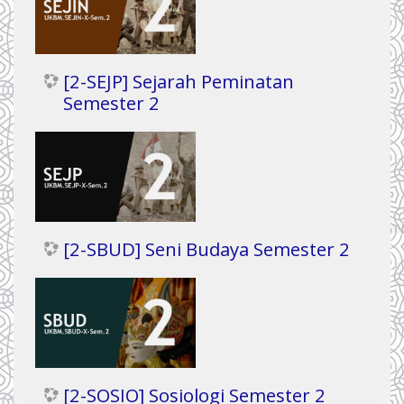
[2-SEJP] Sejarah Peminatan
Semester 2
[2-SBUD] Seni Budaya Semester 2
[2-SOSIO] Sosiologi Semester 2