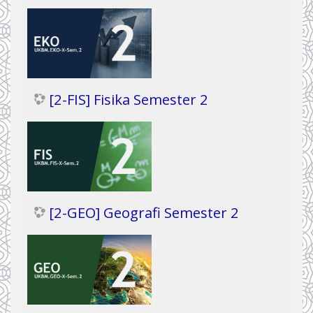
[2-FIS] Fisika Semester 2
[2-GEO] Geografi Semester 2