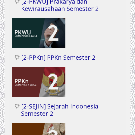
[2-PKWU] Prakarya dan
Kewirausahaan Semester 2
[2-PPKn] PPKn Semester 2
[2-SEJIN] Sejarah Indonesia
Semester 2