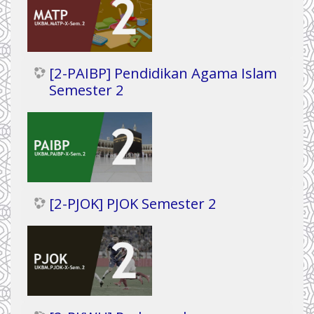
[2-PAIBP] Pendidikan Agama Islam
Semester 2
[2-PJOK] PJOK Semester 2